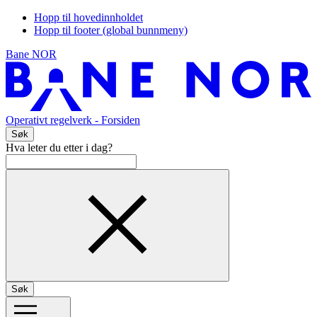
Hopp til hovedinnholdet
Hopp til footer (global bunnmeny)
Bane NOR
Operativt regelverk
- Forsiden
Søk
Hva leter du etter i dag?
Søk