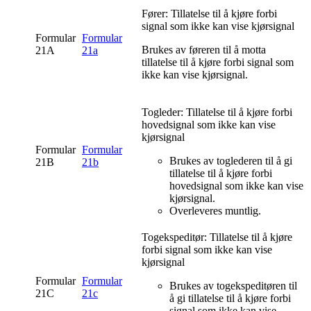
Fører: Tillatelse til å kjøre forbi
signal som ikke kan vise kjørsignal
Formular
Formular
Brukes av føreren til å motta
21A
21a
tillatelse til å kjøre forbi signal som
ikke kan vise kjørsignal.
Togleder: Tillatelse til å kjøre forbi
hovedsignal som ikke kan vise
kjørsignal
Formular
Formular
Brukes av toglederen til å gi
21B
21b
tillatelse til å kjøre forbi
hovedsignal som ikke kan vise
kjørsignal.
Overleveres muntlig.
Togekspeditør: Tillatelse til å kjøre
forbi signal som ikke kan vise
kjørsignal
Formular
Formular
Brukes av togekspeditøren til
21C
21c
å gi tillatelse til å kjøre forbi
signal som ikke kan vise