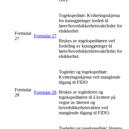
Togekspeditør: Kvitteringsskjema
for kunngjøringer fordelt til
fører/hovedsikkerhetsvakt/leder for
elsikkerhet
Formular
Formular 27
27
Brukes av togekspeditøren ved
fordeling av kunngjøringer til
fører/hovedsikkerhetsvakt/leder for
elsikkerhet.
Togleder og togekspeditør:
Kvitteringsskjema ved manglende
tilgang til FIDO
Formular
Brukes av toglederen og
Formular 28
28
togekspeditøren til å kvittere på
vegne av føreren og
hovedsikkerhetsvakten ved
manglende tilgang til FIDO.
Togleder og togekspeditør: Skjema