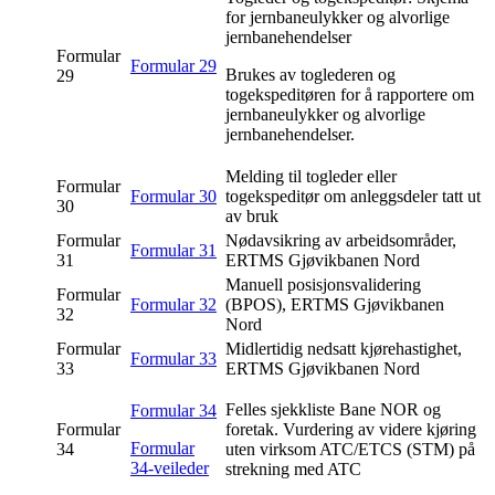
for jernbaneulykker og alvorlige
jernbanehendelser
Formular
Formular 29
Brukes av toglederen og
29
togekspeditøren for å rapportere om
jernbaneulykker og alvorlige
jernbanehendelser.
Melding til togleder eller
Formular
Formular 30
togekspeditør om anleggsdeler tatt ut
30
av bruk
Formular
Nødavsikring av arbeidsområder,
Formular 31
31
ERTMS Gjøvikbanen Nord
Manuell posisjonsvalidering
Formular
Formular 32
(BPOS), ERTMS Gjøvikbanen
32
Nord
Formular
Midlertidig nedsatt kjørehastighet,
Formular 33
33
ERTMS Gjøvikbanen Nord
Felles sjekkliste Bane NOR og
Formular 34
Formular
foretak. Vurdering av videre kjøring
Formular
34
uten virksom ATC/ETCS (STM) på
34-veileder
strekning med ATC