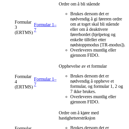
Ordre om å bli stående
Brukes dersom det er
nødvendig å gi føreren ordre
Formular
om at toget skal bli stående
Formular 1–
3
eller om å deaktivere
7
(ERTMS)
førerbordet (hjelpetog og
enkelte tilfeller etter
nødstoppmodus [TR-modus]).
Overleveres muntlig eller
gjennom FIDO.
Opphevelse av et formular
Brukes dersom det er
Formular
Formular 1–
nødvendig å oppheve et
4
7
formular, og formular 1, 2 og
(ERTMS)
7 ikke brukes.
Overleveres muntlig eller
gjennom FIDO.
Ordre om å kjøre med
hastighetsrestriksjon
Brukes dersom det er
Formular