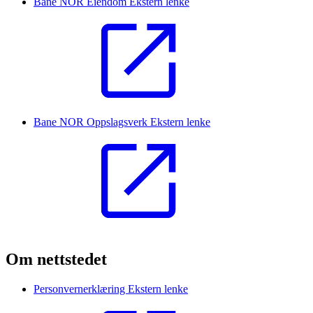
Bane NOR Eiendom
Ekstern lenke
Bane NOR Oppslagsverk
Ekstern lenke
Om nettstedet
Personvernerklæring
Ekstern lenke