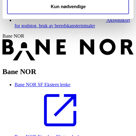
Kun nødvendige
Aksjonskort
for godstog, bruk av beredskapsterminaler
Bane NOR
Bane NOR
Bane NOR SF
Ekstern lenke