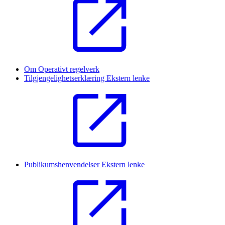
Om Operativt regelverk
Tilgjengelighetserklæring
Ekstern lenke
Publikumshenvendelser
Ekstern lenke