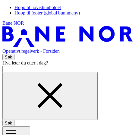
Hopp til hovedinnholdet
Hopp til footer (global bunnmeny)
Bane NOR
Operativt regelverk
- Forsiden
Søk
Hva leter du etter i dag?
Søk