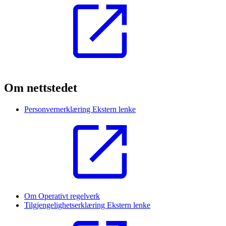
Om nettstedet
Personvernerklæring
Ekstern lenke
Om Operativt regelverk
Tilgjengelighetserklæring
Ekstern lenke