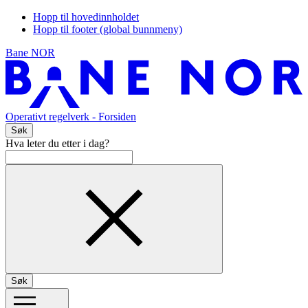
Hopp til hovedinnholdet
Hopp til footer (global bunnmeny)
Bane NOR
Operativt regelverk
- Forsiden
Søk
Hva leter du etter i dag?
Søk