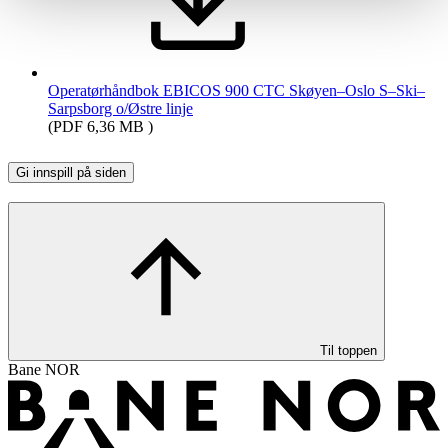
Operatørhåndbok EBICOS 900 CTC Skøyen–Oslo S–Ski–
Sarpsborg o/Østre linje
(PDF 6,36 MB )
Gi innspill på siden
Til toppen
Bane NOR