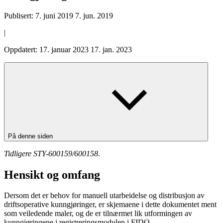
Publisert:
7. juni 2019
7. jun. 2019
|
Oppdatert:
17. januar 2023
17. jan. 2023
På denne siden
Tidligere STY-600159/600158.
Hensikt og omfang
Dersom det er behov for manuell utarbeidelse og distribusjon av
driftsoperative kunngjøringer, er skjemaene i dette dokumentet ment
som veiledende maler, og de er tilnærmet lik utformingen av
kunngjøringene i registreringsmodulen i FIDO.