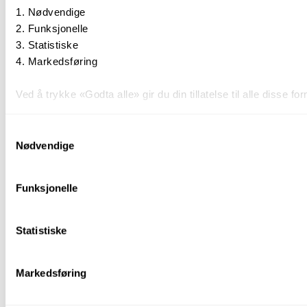
Nødvendige
Funksjonelle
Statistiske
Markedsføring
Ved å trykke «Godta alle» gir du din tillatelse til alle disse
Du kan trekke tilbake samtykket ditt til enhver tid ved å trykk
Samtykkevalg
Nødvendige
Du kan lese mer om hvordan vi bruker informasjonskapsler o
Funksjonelle
Statistiske
Markedsføring