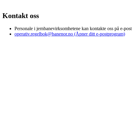
Kontakt oss
Personale i jernbanevirksomhetene kan kontakte oss på e-post
operativ.regelbok@banenor.no
(Åpner ditt e-postprogram)