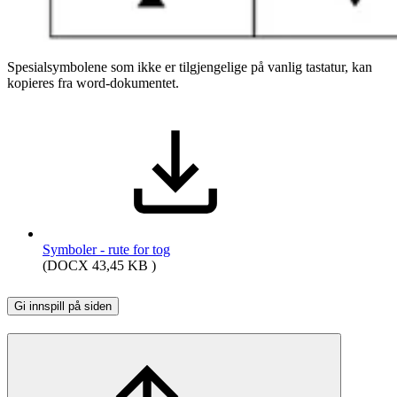
Spesialsymbolene som ikke er tilgjengelige på vanlig tastatur, kan
kopieres fra word-dokumentet.
Symboler - rute for tog
(DOCX 43,45 KB )
Gi innspill på siden