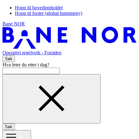
Hopp til hovedinnholdet
Hopp til footer (global bunnmeny)
Bane NOR
Operativt regelverk
- Forsiden
Søk
Hva leter du etter i dag?
Søk