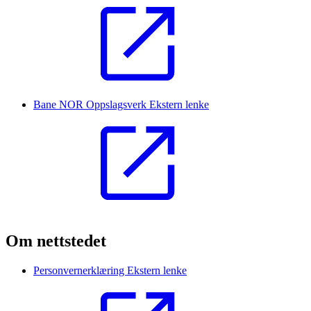
Bane NOR Oppslagsverk
Ekstern lenke
Om nettstedet
Personvernerklæring
Ekstern lenke