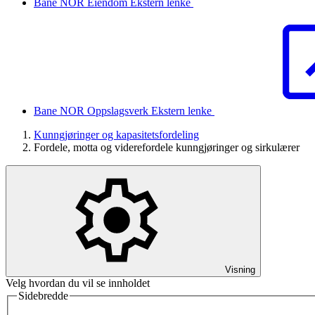
Bane NOR Eiendom
Ekstern lenke
Bane NOR Oppslagsverk
Ekstern lenke
Kunngjøringer og kapasitetsfordeling
Fordele, motta og viderefordele kunngjøringer og sirkulærer
Visning
Velg hvordan du vil se innholdet
Sidebredde