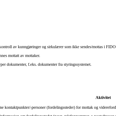
ekontroll av kunngjøringer og sirkulærer som ikke sendes/mottas i FIDO
nnes mottatt av mottaker.
per dokumenter, f.eks. dokumenter fra styringssystemet.
Aktivitet
 kontaktpunkter/-personer (fordelingssteder) for mottak og videreford