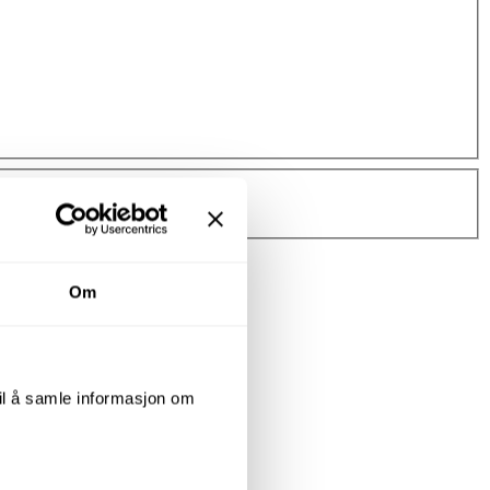
Om
til å samle informasjon om