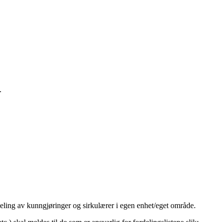
.
eling av kunngjøringer og sirkulærer i egen enhet/eget område.