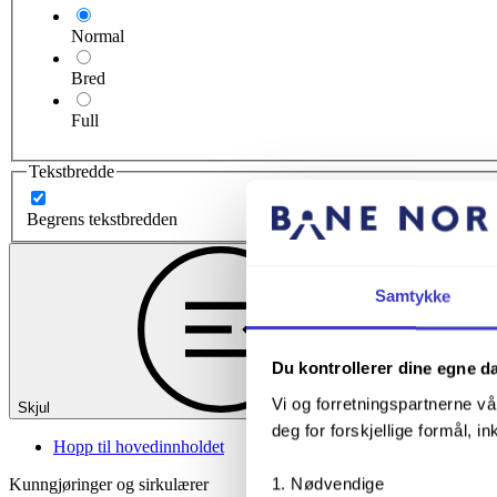
Normal
Bred
Full
Tekstbredde
Begrens tekstbredden
Samtykke
Du kontrollerer dine egne d
Vi og forretningspartnerne vå
Skjul
deg for forskjellige formål, in
Hopp til hovedinnholdet
Nødvendige
Kunngjøringer og sirkulærer