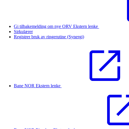
Gi tilbakemelding om nye ORV
Ekstern lenke
Sirkulærer
Registrer bruk av ringerutine (Synergi)
Bane NOR
Ekstern lenke