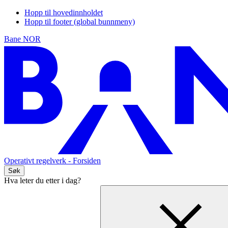
Hopp til hovedinnholdet
Hopp til footer (global bunnmeny)
Bane NOR
Operativt regelverk
- Forsiden
Søk
Hva leter du etter i dag?