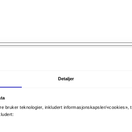
Detaljer
ata
re bruker teknologier, inkludert informasjonskapsler/«cookies», 
kludert: