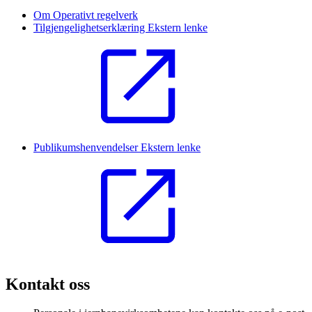
Om Operativt regelverk
Tilgjengelighetserklæring
Ekstern lenke
Publikumshenvendelser
Ekstern lenke
Kontakt oss