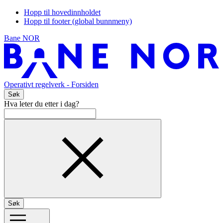
Hopp til hovedinnholdet
Hopp til footer (global bunnmeny)
Bane NOR
Operativt regelverk
- Forsiden
Søk
Hva leter du etter i dag?
Søk