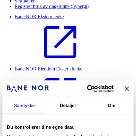
Sirkulærer
Registrer bruk av ringerutine (Synergi)
Bane NOR
Ekstern lenke
Bane NOR Eiendom
Ekstern lenke
Samtykke
Detaljer
Om
Bane NOR Oppslagsverk
Ekstern lenke
Du kontrollerer dine egne data