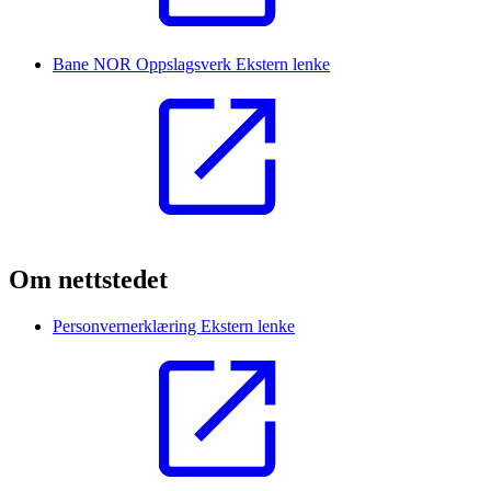
Bane NOR Oppslagsverk
Ekstern lenke
Om nettstedet
Personvernerklæring
Ekstern lenke