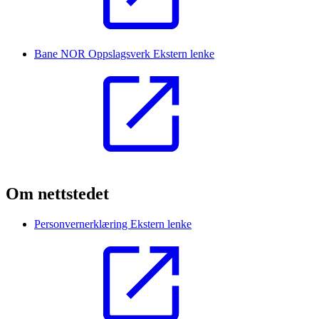
Bane NOR Oppslagsverk
Ekstern lenke
Om nettstedet
Personvernerklæring
Ekstern lenke