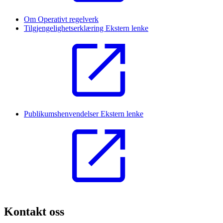
Om Operativt regelverk
Tilgjengelighetserklæring
Ekstern lenke
Publikumshenvendelser
Ekstern lenke
Kontakt oss