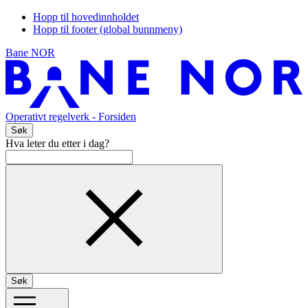
Hopp til hovedinnholdet
Hopp til footer (global bunnmeny)
Bane NOR
Operativt regelverk
- Forsiden
Søk
Hva leter du etter i dag?
Søk