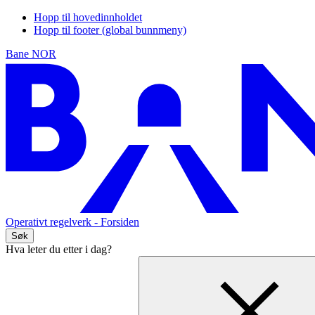
Hopp til hovedinnholdet
Hopp til footer (global bunnmeny)
Bane NOR
Operativt regelverk
- Forsiden
Søk
Hva leter du etter i dag?