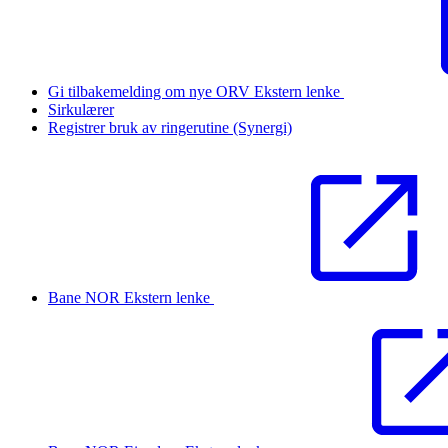
Gi tilbakemelding om nye ORV
Ekstern lenke
Sirkulærer
Registrer bruk av ringerutine (Synergi)
Bane NOR
Ekstern lenke