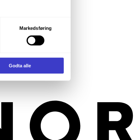
let du vil samtykke til ved å
Markedsføring
enstre hjørne av nettsiden.
i samler inn og behandler
Godta alle