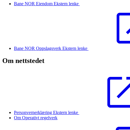
Bane NOR Eiendom
Ekstern lenke
Bane NOR Oppslagsverk
Ekstern lenke
Om nettstedet
Personvernerklæring
Ekstern lenke
Om Operativt regelverk