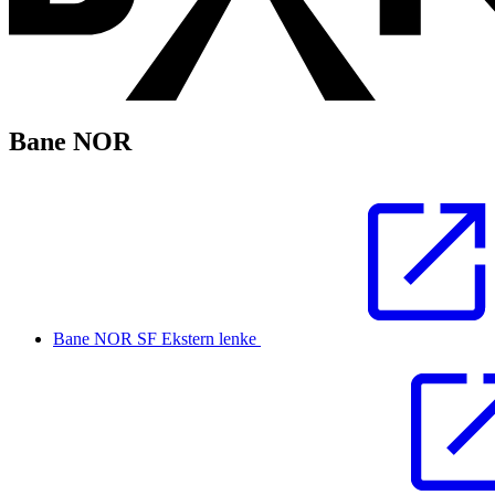
Bane NOR
Bane NOR SF
Ekstern lenke