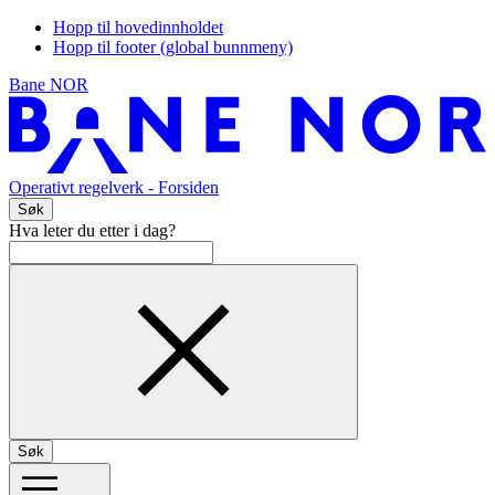
Hopp til hovedinnholdet
Hopp til footer (global bunnmeny)
Bane NOR
Operativt regelverk
- Forsiden
Søk
Hva leter du etter i dag?
Søk