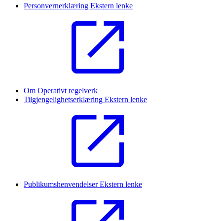
Personvernerklæring
Ekstern lenke
Om Operativt regelverk
Tilgjengelighetserklæring
Ekstern lenke
Publikumshenvendelser
Ekstern lenke