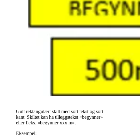
Gult rektangulært skilt med sort tekst og sort
kant. Skiltet kan ha tilleggstekst «begynner»
eller f.eks. «begynner xxx m».
Eksempel: