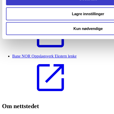
Bane NOR Eiendom
Ekstern lenke
Lagre innstillinger
Kun nødvendige
Bane NOR Oppslagsverk
Ekstern lenke
Om nettstedet