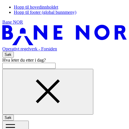
Hopp til hovedinnholdet
Hopp til footer (global bunnmeny)
Bane NOR
Operativt regelverk
- Forsiden
Søk
Hva leter du etter i dag?
Søk