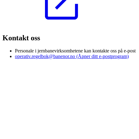
Kontakt oss
Personale i jernbanevirksomhetene kan kontakte oss på e-post
operativ.regelbok@banenor.no
(Åpner ditt e-postprogram)