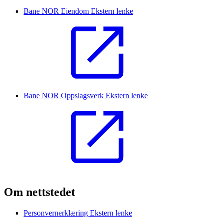
Bane NOR Eiendom
Ekstern lenke
Bane NOR Oppslagsverk
Ekstern lenke
Om nettstedet
Personvernerklæring
Ekstern lenke