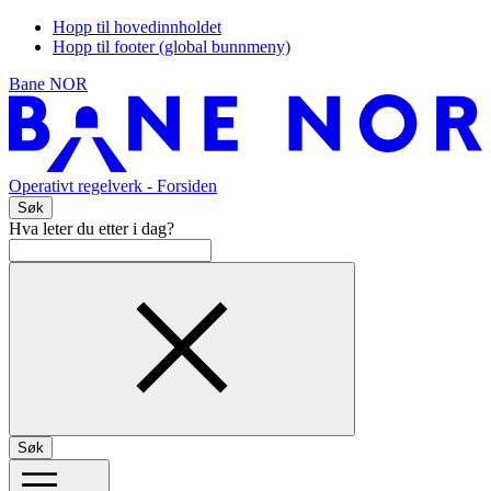
Hopp til hovedinnholdet
Hopp til footer (global bunnmeny)
Bane NOR
Operativt regelverk
- Forsiden
Søk
Hva leter du etter i dag?
Søk