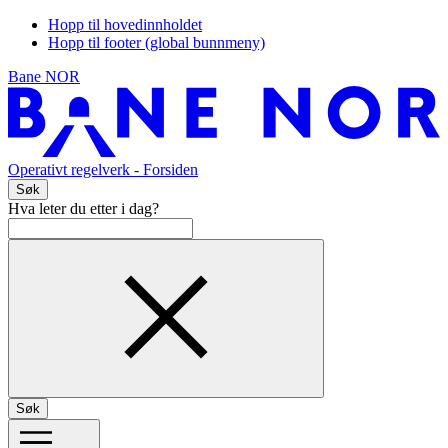
Hopp til hovedinnholdet
Hopp til footer (global bunnmeny)
Bane NOR
Operativt regelverk
- Forsiden
Søk
Hva leter du etter i dag?
Søk