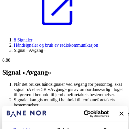
8 Signaler
Håndsignaler og bruk av radiokommunikasjon
Signal «Avgang»
8.88
Signal «Avgang»
Når det brukes håndsignaler ved avgang for persontog, skal
signal 5A eller 5B «Avgang» gis av ombordansvarlig i toget
til føreren i henhold til jernbaneforetakets bestemmelser.
Signalet kan gis muntlig i henhold til jernbaneforetakets
bestemmelser.
Signalnummer
Signal
Signalbetydnin
og signalnavn
Dagsignal: