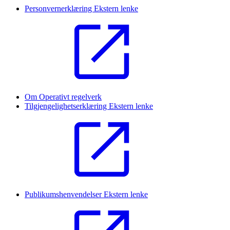
Personvernerklæring
Ekstern lenke
Om Operativt regelverk
Tilgjengelighetserklæring
Ekstern lenke
Publikumshenvendelser
Ekstern lenke