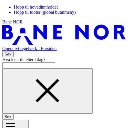
Hopp til hovedinnholdet
Hopp til footer (global bunnmeny)
Bane NOR
Operativt regelverk
- Forsiden
Søk
Hva leter du etter i dag?
Søk