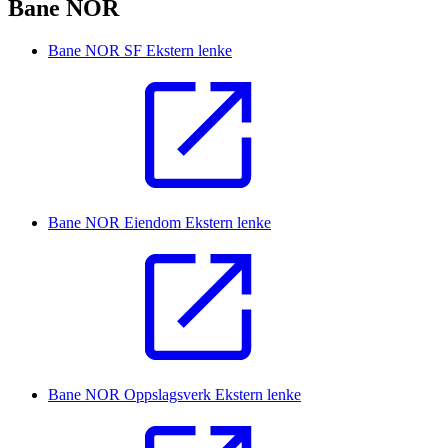
Bane NOR
Bane NOR SF
Ekstern lenke
Bane NOR Eiendom
Ekstern lenke
Bane NOR Oppslagsverk
Ekstern lenke