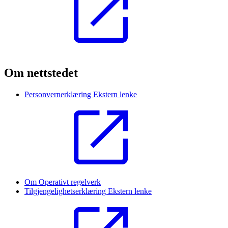
Om nettstedet
Personvernerklæring
Ekstern lenke
Om Operativt regelverk
Tilgjengelighetserklæring
Ekstern lenke