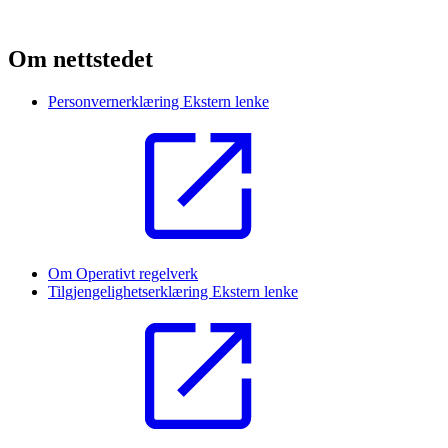
Om nettstedet
Personvernerklæring
Ekstern lenke
Om Operativt regelverk
Tilgjengelighetserklæring
Ekstern lenke