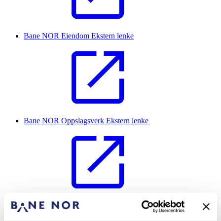
Bane NOR Eiendom
Ekstern lenke
Bane NOR Oppslagsverk
Ekstern lenke
7 Uregelmessigheter og feil