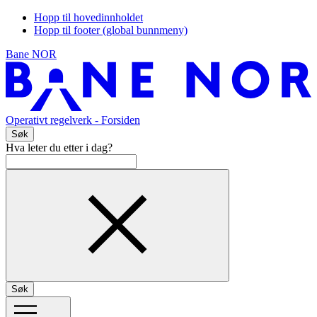
Hopp til hovedinnholdet
Hopp til footer (global bunnmeny)
Bane NOR
Operativt regelverk
- Forsiden
Søk
Hva leter du etter i dag?
Søk