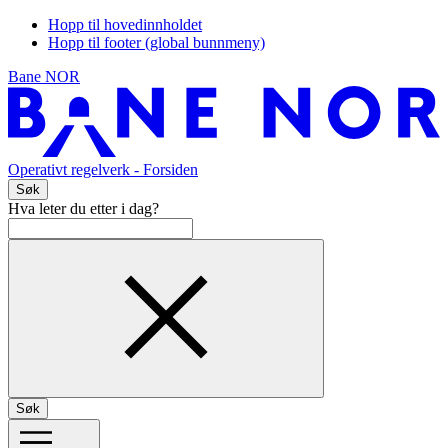
Hopp til hovedinnholdet
Hopp til footer (global bunnmeny)
Bane NOR
Operativt regelverk
- Forsiden
Søk
Hva leter du etter i dag?
Søk