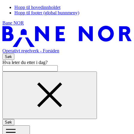
Hopp til hovedinnholdet
Hopp til footer (global bunnmeny)
Bane NOR
Operativt regelverk
- Forsiden
Søk
Hva leter du etter i dag?
Søk