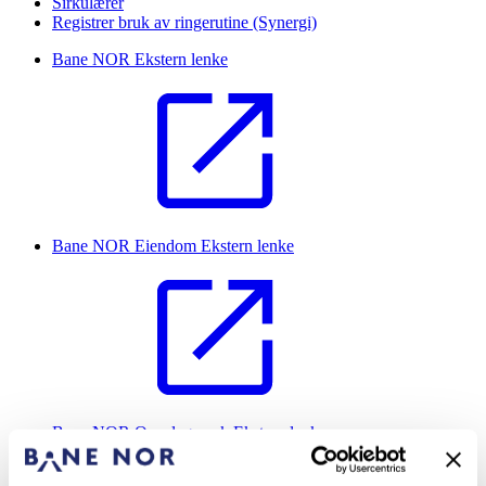
Sirkulærer
Registrer bruk av ringerutine (Synergi)
Bane NOR
Ekstern lenke
Bane NOR Eiendom
Ekstern lenke
Bane NOR Oppslagsverk
Ekstern lenke