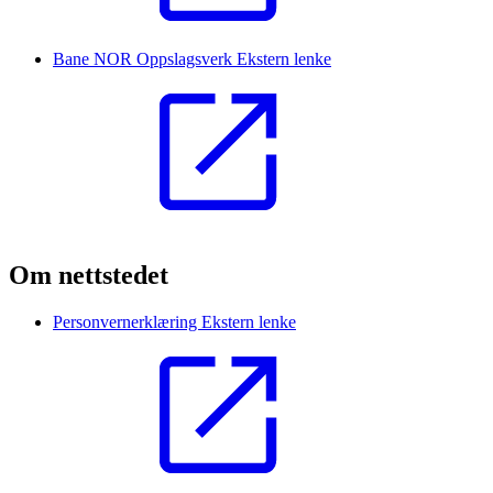
Bane NOR Oppslagsverk
Ekstern lenke
Om nettstedet
Personvernerklæring
Ekstern lenke