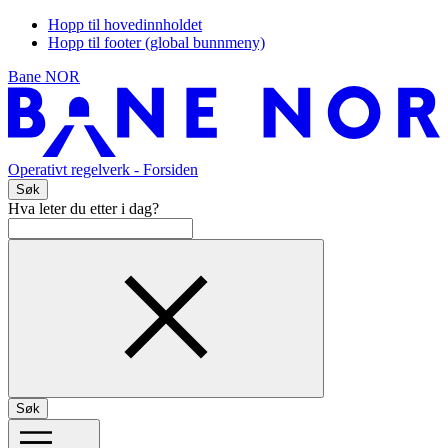
Hopp til hovedinnholdet
Hopp til footer (global bunnmeny)
Bane NOR
Operativt regelverk
- Forsiden
Søk
Hva leter du etter i dag?
Søk