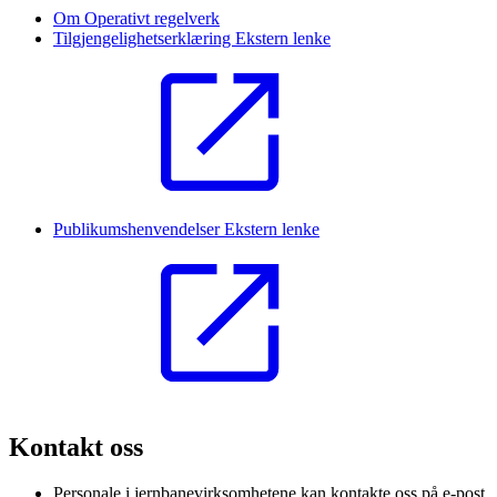
Om Operativt regelverk
Tilgjengelighetserklæring
Ekstern lenke
Publikumshenvendelser
Ekstern lenke
Kontakt oss
Personale i jernbanevirksomhetene kan kontakte oss på e-post