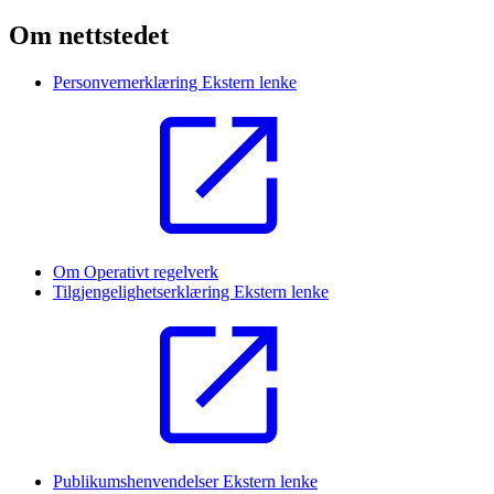
Om nettstedet
Personvernerklæring
Ekstern lenke
Om Operativt regelverk
Tilgjengelighetserklæring
Ekstern lenke
Publikumshenvendelser
Ekstern lenke