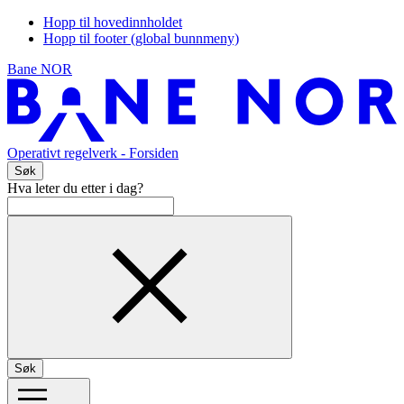
Hopp til hovedinnholdet
Hopp til footer (global bunnmeny)
Bane NOR
Operativt regelverk
- Forsiden
Søk
Hva leter du etter i dag?
Søk