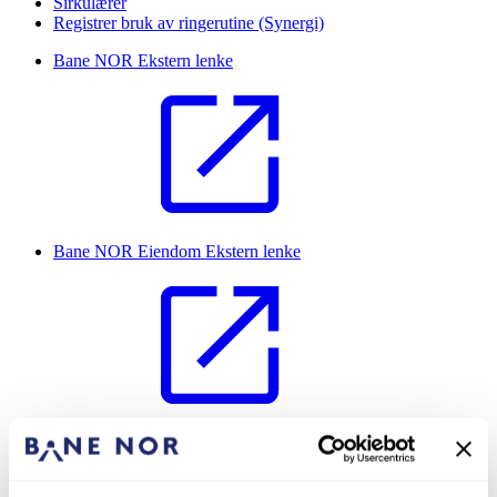
Sirkulærer
Registrer bruk av ringerutine (Synergi)
Bane NOR
Ekstern lenke
Bane NOR Eiendom
Ekstern lenke
Bane NOR Oppslagsverk
Ekstern lenke