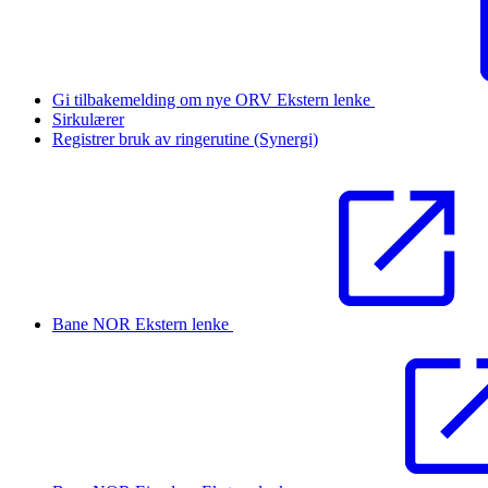
Gi tilbakemelding om nye ORV
Ekstern lenke
Sirkulærer
Registrer bruk av ringerutine (Synergi)
Bane NOR
Ekstern lenke