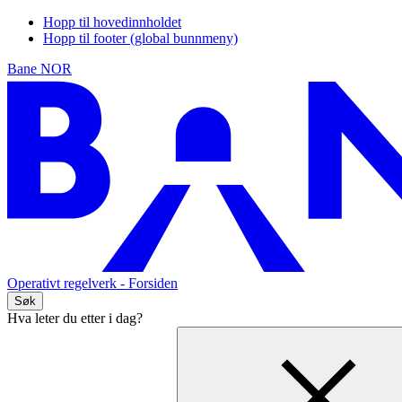
Hopp til hovedinnholdet
Hopp til footer (global bunnmeny)
Bane NOR
Operativt regelverk
- Forsiden
Søk
Hva leter du etter i dag?