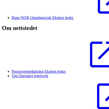
Bane NOR Oppslagsverk
Ekstern lenke
Om nettstedet
Personvernerklæring
Ekstern lenke
Om Operativt regelverk