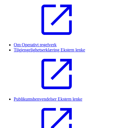
Om Operativt regelverk
Tilgjengelighetserklæring
Ekstern lenke
Publikumshenvendelser
Ekstern lenke