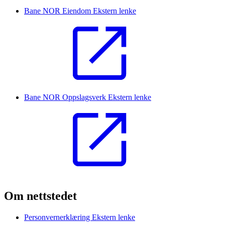
Bane NOR Eiendom
Ekstern lenke
Bane NOR Oppslagsverk
Ekstern lenke
Om nettstedet
Personvernerklæring
Ekstern lenke