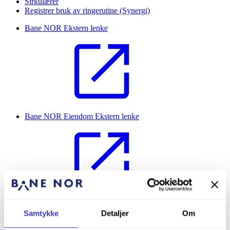
Sirkulærer
Registrer bruk av ringerutine (Synergi)
Bane NOR
Ekstern lenke
Bane NOR Eiendom
Ekstern lenke
Bane NOR Oppslagsverk
Ekstern lenke
Samtykke
Detaljer
Om