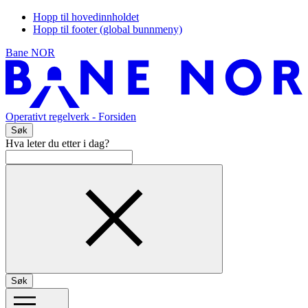
Hopp til hovedinnholdet
Hopp til footer (global bunnmeny)
Bane NOR
Operativt regelverk
- Forsiden
Søk
Hva leter du etter i dag?
Søk