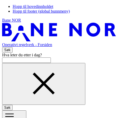
Hopp til hovedinnholdet
Hopp til footer (global bunnmeny)
Bane NOR
Operativt regelverk
- Forsiden
Søk
Hva leter du etter i dag?
Søk