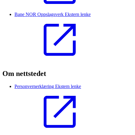
Bane NOR Oppslagsverk
Ekstern lenke
Om nettstedet
Personvernerklæring
Ekstern lenke