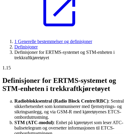
1 Generelle bestemmelser og definisjoner
Definisjoner
Definisjoner for ERTMS-systemet og STM-enheten i
trekkraftkjøretøyet
1.15
Definisjoner for ERTMS-systemet og
STM-enheten i trekkraftkjøretøyet
Radioblokksentral (Radio Block Centre/RBC)
: Sentral
sikkerhetsenhet som kommuniserer med fjernstyrings- og
sikringsanlegg, og via GSM-R med kjøretøyenes ETCS-
ombordutrustning.
STM (ATC-modul)
: Enhet på kjøretøyet som leser ATC-
balisetelegram og oversetter informasjonen til ETCS-
ombordutrustningen.