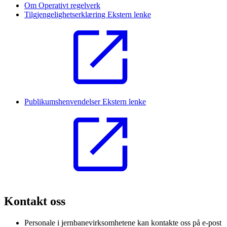
Om Operativt regelverk
Tilgjengelighetserklæring
Ekstern lenke
Publikumshenvendelser
Ekstern lenke
Kontakt oss
Personale i jernbanevirksomhetene kan kontakte oss på e-post