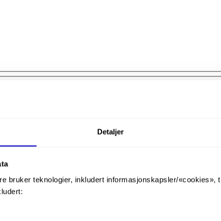
Detaljer
ata
re bruker teknologier, inkludert informasjonskapsler/«cookies», 
kludert: