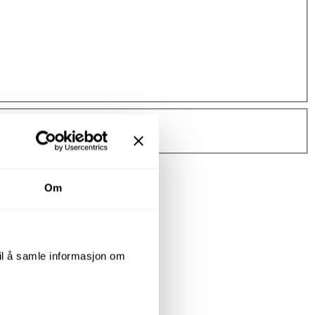
Om
til å samle informasjon om