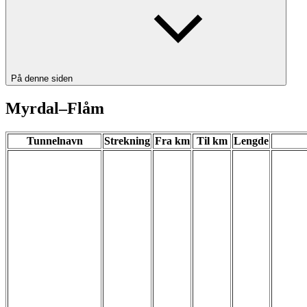
På denne siden
Myrdal–Flåm
Tunnelnavn
Strekning
Fra km
Til km
Lengde