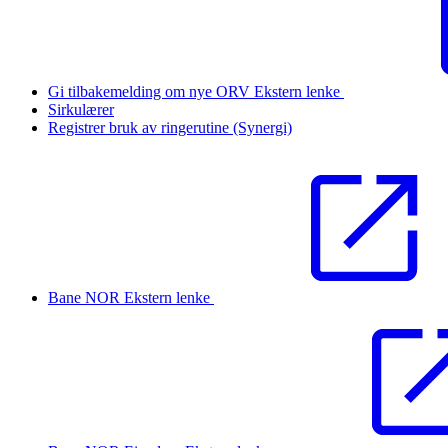
Gi tilbakemelding om nye ORV
Ekstern lenke
Sirkulærer
Registrer bruk av ringerutine (Synergi)
Bane NOR
Ekstern lenke