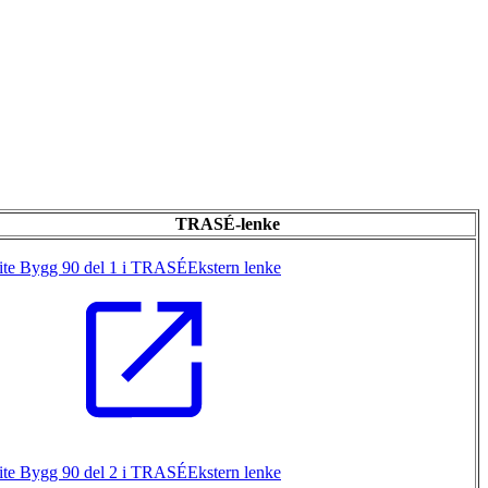
TRASÉ-lenke
ite Bygg 90 del 1 i TRASÉ
Ekstern lenke
ite Bygg 90 del 2 i TRASÉ
Ekstern lenke