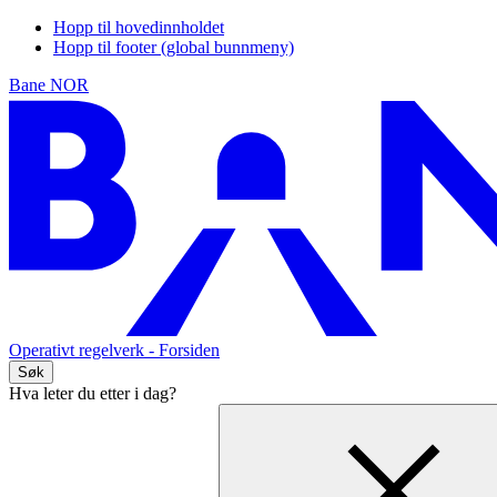
Hopp til hovedinnholdet
Hopp til footer (global bunnmeny)
Bane NOR
Operativt regelverk
- Forsiden
Søk
Hva leter du etter i dag?