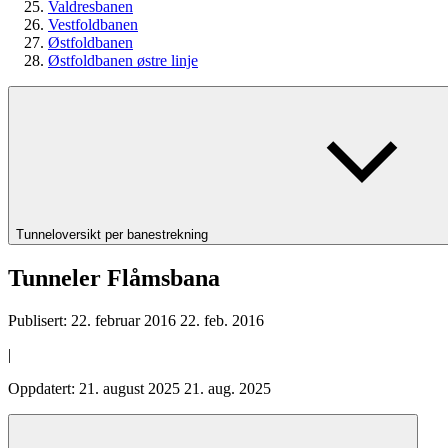
Valdresbanen
Vestfoldbanen
Østfoldbanen
Østfoldbanen østre linje
Tunneloversikt per banestrekning
Tunneler Flåmsbana
Publisert:
22. februar 2016
22. feb. 2016
|
Oppdatert:
21. august 2025
21. aug. 2025