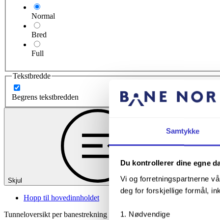
Normal
Bred
Full
Tekstbredde
Begrens tekstbredden
Samtykke
Du kontrollerer dine egne d
Vi og forretningspartnerne vå
Skjul
deg for forskjellige formål, in
Hopp til hovedinnholdet
Nødvendige
Tunneloversikt per banestrekning