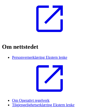
Om nettstedet
Personvernerklæring
Ekstern lenke
Om Operativt regelverk
Tilgjengelighetserklæring
Ekstern lenke