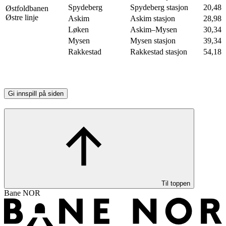
Spydeberg
Spydeberg stasjon
20,48
Østfoldbanen
Østre linje
Askim
Askim stasjon
28,98
Løken
Askim–Mysen
30,34
Mysen
Mysen stasjon
39,34
Rakkestad
Rakkestad stasjon
54,18
Gi innspill på siden
Til toppen
Bane NOR