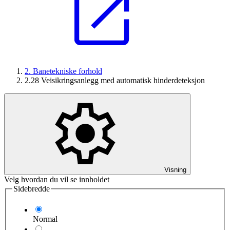
2. Banetekniske forhold
2.28 Veisikringsanlegg med automatisk hinderdeteksjon
Visning
Velg hvordan du vil se innholdet
Sidebredde
Normal