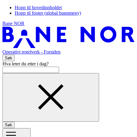
Hopp til hovedinnholdet
Hopp til footer (global bunnmeny)
Bane NOR
Operativt regelverk
- Forsiden
Søk
Hva leter du etter i dag?
Søk