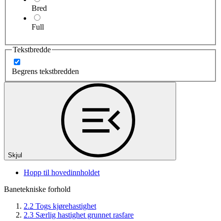
Bred
Full
Tekstbredde
Begrens tekstbredden
Skjul
Hopp til hovedinnholdet
Banetekniske forhold
2.2 Togs kjørehastighet
2.3 Særlig hastighet grunnet rasfare