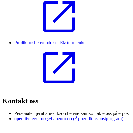
Publikumshenvendelser
Ekstern lenke
Kontakt oss
Personale i jernbanevirksomhetene kan kontakte oss på e-post
operativ.regelbok@banenor.no
(Åpner ditt e-postprogram)