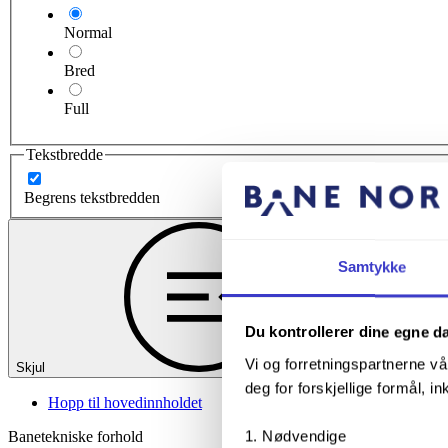
Normal
Bred
Full
Tekstbredde
Begrens tekstbredden
Samtykke
Du kontrollerer dine egne d
Vi og forretningspartnerne vå
Skjul
deg for forskjellige formål, in
Hopp til hovedinnholdet
Nødvendige
Banetekniske forhold