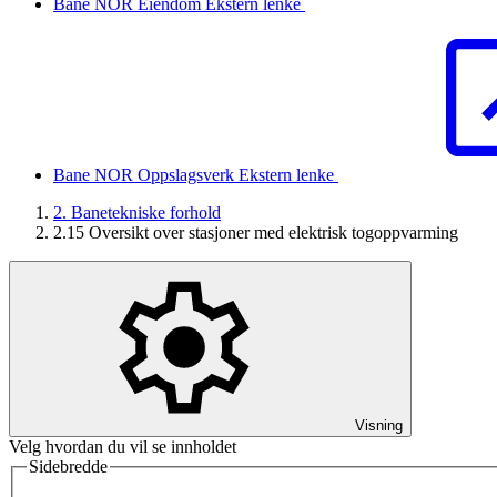
Bane NOR Eiendom
Ekstern lenke
Bane NOR Oppslagsverk
Ekstern lenke
2. Banetekniske forhold
2.15 Oversikt over stasjoner med elektrisk togoppvarming
Visning
Velg hvordan du vil se innholdet
Sidebredde