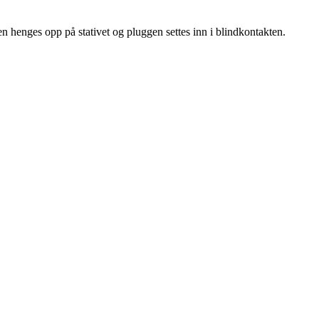
n henges opp på stativet og pluggen settes inn i blindkontakten.