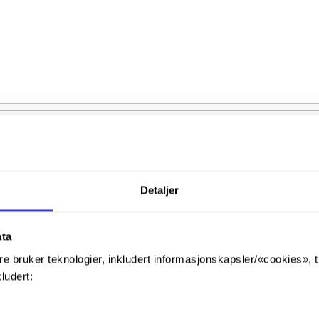
Detaljer
ata
re bruker teknologier, inkludert informasjonskapsler/«cookies», 
kludert: