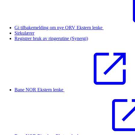
Gi tilbakemelding om nye ORV
Ekstern lenke
Sirkulærer
Registrer bruk av ringerutine (Synergi)
Bane NOR
Ekstern lenke