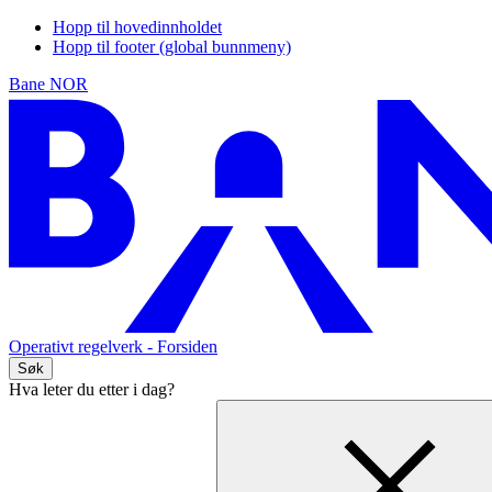
Hopp til hovedinnholdet
Hopp til footer (global bunnmeny)
Bane NOR
Operativt regelverk
- Forsiden
Søk
Hva leter du etter i dag?