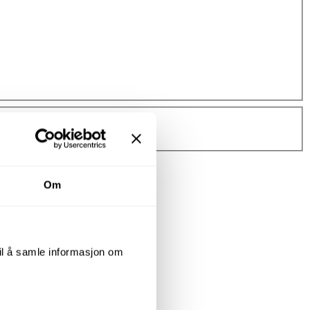
Om
til å samle informasjon om