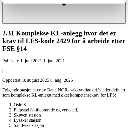
2.31 Komplekse KL-anlegg hvor det er
krav til LFS-kode 2429 for å arbeide etter
FSE §14
Publisert:
1. juni 2021
1. jun. 2021
|
Oppdatert:
8. august 2025
8. aug. 2025
Følgende stasjoner er av Bane NORs sakkyndige driftsleder definert
som komplekse KL-anlegg med øket kompetansekrav for LFS:
Oslo S
Filipstad (skifteområde og verksted)
Skøyen stasjon
Lysaker stasjon
Sandvika stasjon