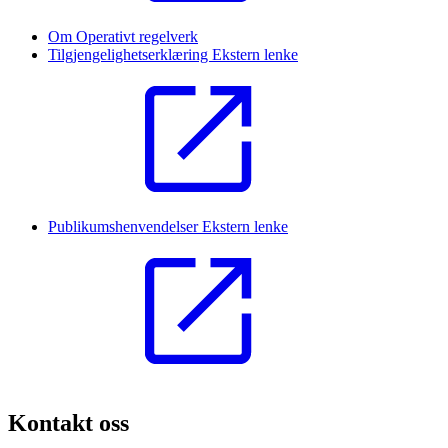
Om Operativt regelverk
Tilgjengelighetserklæring
Ekstern lenke
Publikumshenvendelser
Ekstern lenke
Kontakt oss