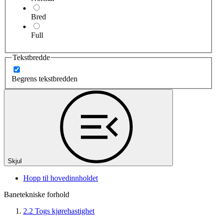
Bred
Full
Tekstbredde
Begrens tekstbredden
Skjul
Hopp til hovedinnholdet
Banetekniske forhold
2.2 Togs kjørehastighet