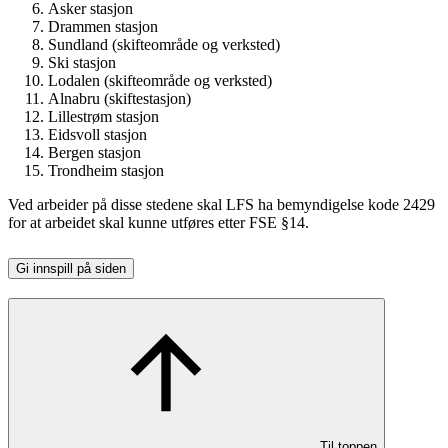
Asker stasjon
Drammen stasjon
Sundland (skifteområde og verksted)
Ski stasjon
Lodalen (skifteområde og verksted)
Alnabru (skiftestasjon)
Lillestrøm stasjon
Eidsvoll stasjon
Bergen stasjon
Trondheim stasjon
Ved arbeider på disse stedene skal LFS ha bemyndigelse kode 2429
for at arbeidet skal kunne utføres etter FSE §14.
Gi innspill på siden
Til toppen