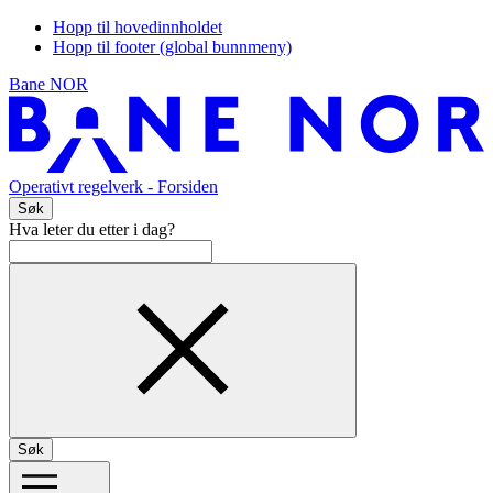
Hopp til hovedinnholdet
Hopp til footer (global bunnmeny)
Bane NOR
Operativt regelverk
- Forsiden
Søk
Hva leter du etter i dag?
Søk