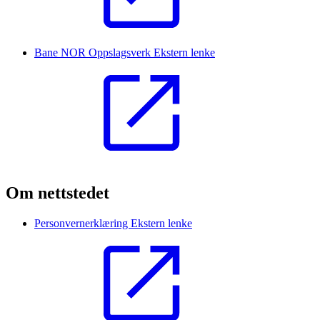
Bane NOR Oppslagsverk
Ekstern lenke
Om nettstedet
Personvernerklæring
Ekstern lenke