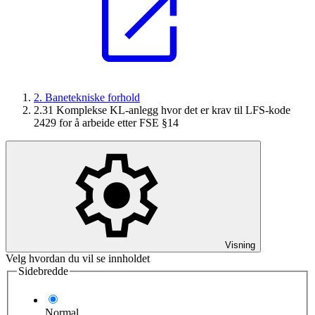
2. Banetekniske forhold
2.31 Komplekse KL-anlegg hvor det er krav til LFS-kode
2429 for å arbeide etter FSE §14
Visning
Velg hvordan du vil se innholdet
Sidebredde
Normal