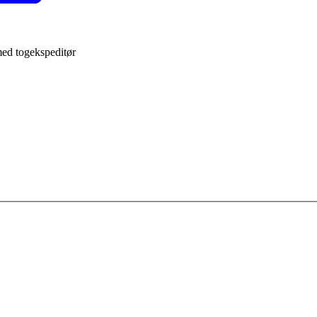
med togekspeditør