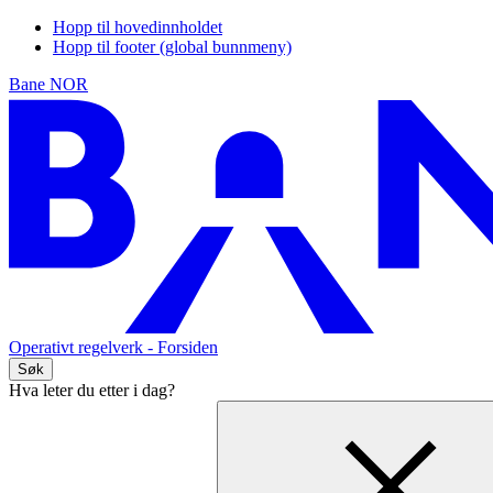
Hopp til hovedinnholdet
Hopp til footer (global bunnmeny)
Bane NOR
Operativt regelverk
- Forsiden
Søk
Hva leter du etter i dag?