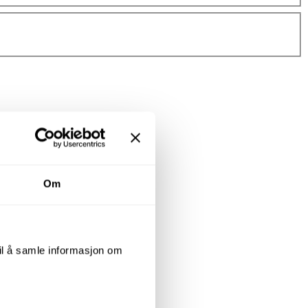
Om
til å samle informasjon om