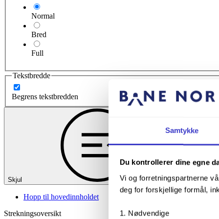
Normal
Bred
Full
Tekstbredde
Begrens tekstbredden
Samtykke
Du kontrollerer dine egne d
Vi og forretningspartnerne vå
Skjul
deg for forskjellige formål, in
Hopp til hovedinnholdet
Nødvendige
Strekningsoversikt