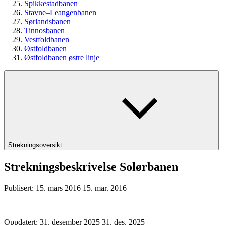
Spikkestadbanen
Stavne–Leangenbanen
Sørlandsbanen
Tinnosbanen
Vestfoldbanen
Østfoldbanen
Østfoldbanen østre linje
Strekningsoversikt
Strekningsbeskrivelse Solørbanen
Publisert:
15. mars 2016
15. mar. 2016
|
Oppdatert:
31. desember 2025
31. des. 2025