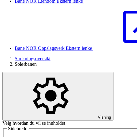
Bane NOR Eiendom
Ekstern lenke
Bane NOR Oppslagsverk
Ekstern lenke
Strekningsoversikt
Solørbanen
Visning
Velg hvordan du vil se innholdet
Sidebredde