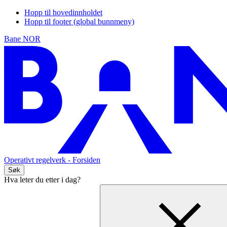
Hopp til hovedinnholdet
Hopp til footer (global bunnmeny)
Bane NOR
Operativt regelverk
- Forsiden
Søk
Hva leter du etter i dag?