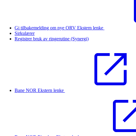
Gi tilbakemelding om nye ORV
Ekstern lenke
Sirkulærer
Registrer bruk av ringerutine (Synergi)
Bane NOR
Ekstern lenke