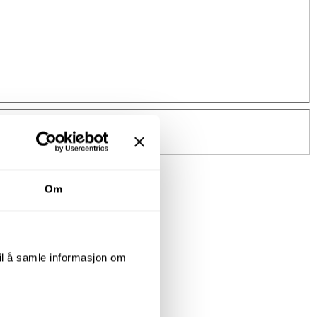
Om
til å samle informasjon om