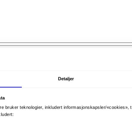
Detaljer
ata
re bruker teknologier, inkludert informasjonskapsler/«cookies», 
kludert: