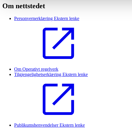
Om nettstedet
Personvernerklæring
Ekstern lenke
Om Operativt regelverk
Tilgjengelighetserklæring
Ekstern lenke
Publikumshenvendelser
Ekstern lenke