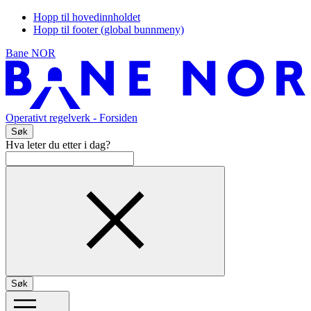
Hopp til hovedinnholdet
Hopp til footer (global bunnmeny)
Bane NOR
Operativt regelverk
- Forsiden
Søk
Hva leter du etter i dag?
Søk