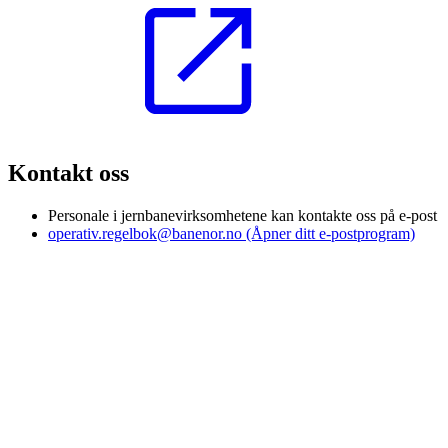
Kontakt oss
Personale i jernbanevirksomhetene kan kontakte oss på e-post
operativ.regelbok@banenor.no
(Åpner ditt e-postprogram)