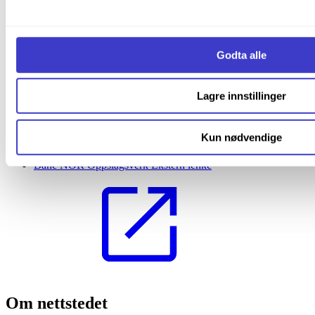
Bane NOR Eiendom
Ekstern lenke
Godta alle
Lagre innstillinger
Kun nødvendige
Bane NOR Oppslagsverk
Ekstern lenke
Om nettstedet