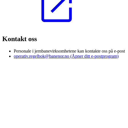
Kontakt oss
Personale i jernbanevirksomhetene kan kontakte oss på e-post
operativ.regelbok@banenor.no
(Åpner ditt e-postprogram)