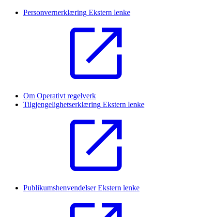
Personvernerklæring
Ekstern lenke
Om Operativt regelverk
Tilgjengelighetserklæring
Ekstern lenke
Publikumshenvendelser
Ekstern lenke