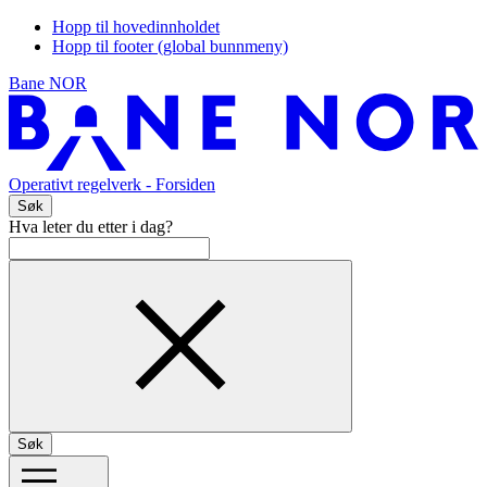
Hopp til hovedinnholdet
Hopp til footer (global bunnmeny)
Bane NOR
Operativt regelverk
- Forsiden
Søk
Hva leter du etter i dag?
Søk