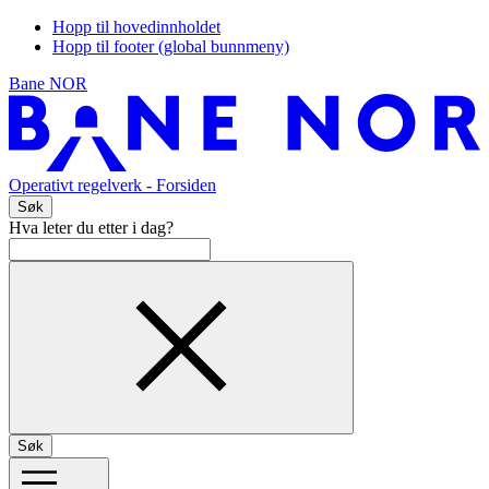
Hopp til hovedinnholdet
Hopp til footer (global bunnmeny)
Bane NOR
Operativt regelverk
- Forsiden
Søk
Hva leter du etter i dag?
Søk