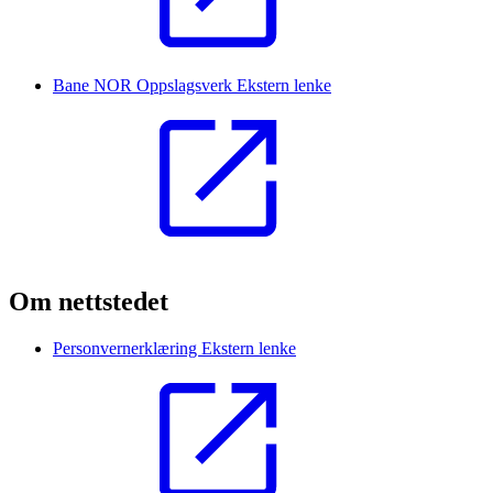
Bane NOR Oppslagsverk
Ekstern lenke
Om nettstedet
Personvernerklæring
Ekstern lenke