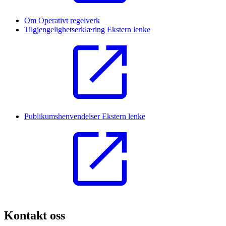
Om Operativt regelverk
Tilgjengelighetserklæring
Ekstern lenke
Publikumshenvendelser
Ekstern lenke
Kontakt oss