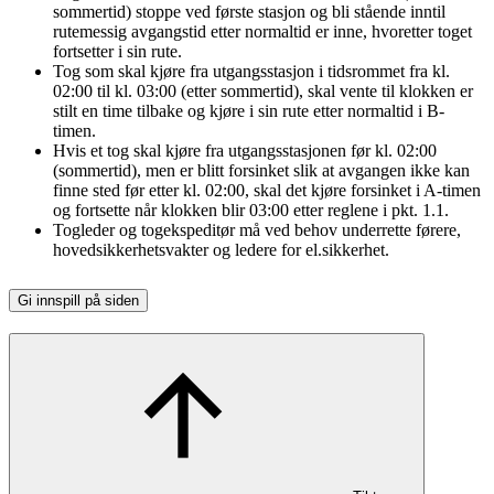
sommertid) stoppe ved første stasjon og bli stående inntil
rutemessig avgangstid etter normaltid er inne, hvoretter toget
fortsetter i sin rute.
Tog som skal kjøre fra utgangsstasjon i tidsrommet fra kl.
02:00 til kl. 03:00 (etter sommertid), skal vente til klokken er
stilt en time tilbake og kjøre i sin rute etter normaltid i B-
timen.
Hvis et tog skal kjøre fra utgangsstasjonen før kl. 02:00
(sommertid), men er blitt forsinket slik at avgangen ikke kan
finne sted før etter kl. 02:00, skal det kjøre forsinket i A-timen
og fortsette når klokken blir 03:00 etter reglene i pkt. 1.1.
Togleder og togekspeditør må ved behov underrette førere,
hovedsikkerhetsvakter og ledere for el.sikkerhet.
Gi innspill på siden