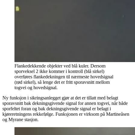
Flankedekkende objekter ved blå kuler. Dersom
sporveksel 2 ikke kommer i kontroll (blå sirkel)
overføres flankedekningen til nærmeste hovedsignal
(rød sirkel), så lenge det er fritt sporavsnitt mellom
togvei og hovedsignal.
Ny funksjon i sikringsanlegget gjør at det er tillatt med belagt
sporavsnitt bak dekningsgivende signal for annen togvei, når både
sporfeltet foran og bak dekningsgivende signal er belagt i
kjøreretningens rekkefølge. Funksjonen er virksom på Martineåsen
og Myrane stasjon.