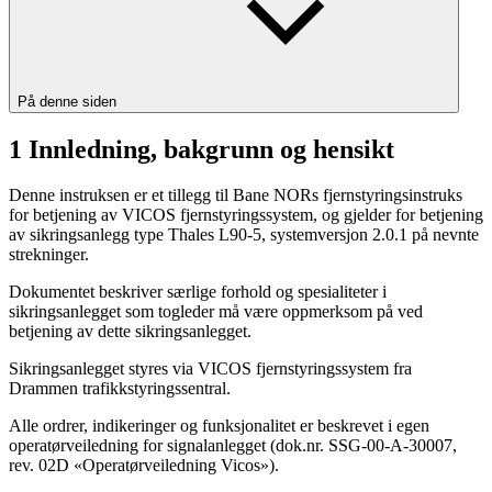
På denne siden
1 Innledning, bakgrunn og hensikt
Denne instruksen er et tillegg til Bane NORs fjernstyringsinstruks
for betjening av VICOS fjernstyringssystem, og gjelder for betjening
av sikringsanlegg type Thales L90-5, systemversjon 2.0.1 på nevnte
strekninger.
Dokumentet beskriver særlige forhold og spesialiteter i
sikringsanlegget som togleder må være oppmerksom på ved
betjening av dette sikringsanlegget.
Sikringsanlegget styres via VICOS fjernstyringssystem fra
Drammen trafikkstyringssentral.
Alle ordrer, indikeringer og funksjonalitet er beskrevet i egen
operatørveiledning for signalanlegget (dok.nr. SSG-00-A-30007,
rev. 02D «Operatørveiledning Vicos»).