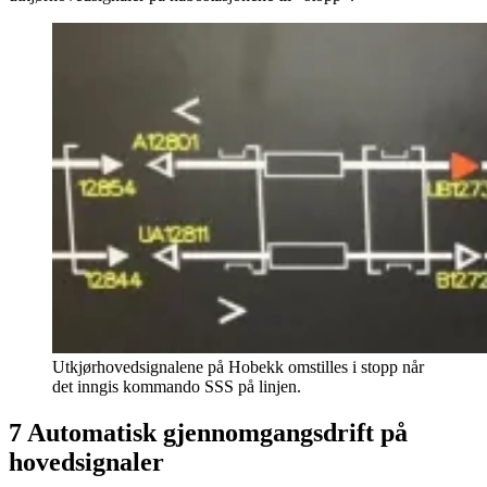
Utkjørhovedsignalene på Hobekk omstilles i stopp når
det inngis kommando SSS på linjen.
7 Automatisk gjennomgangsdrift på
hovedsignaler