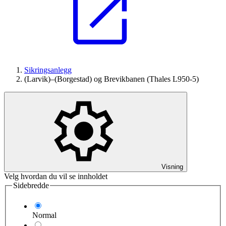
Sikringsanlegg
(Larvik)–(Borgestad) og Brevikbanen (Thales L950-5)
Visning
Velg hvordan du vil se innholdet
Sidebredde
Normal