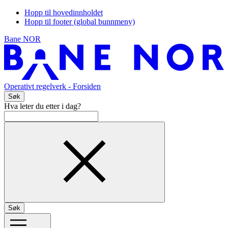
Hopp til hovedinnholdet
Hopp til footer (global bunnmeny)
Bane NOR
Operativt regelverk
- Forsiden
Søk
Hva leter du etter i dag?
Søk