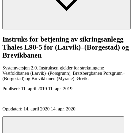
Instruks for betjening av sikringsanlegg
Thales L90-5 for (Larvik)–(Borgestad) og
Brevikbanen
Systemversjon 2.0. Instruksen gjelder for strekningene
Vestfoldbanen (Larvik)–(Porsgrunn), Bratsbergbanen Porsgrunn–
(Borgestad) og Brevikbanen (Myrane)–Ørvik.
Publisert:
11. april 2019
11. apr. 2019
|
Oppdatert:
14. april 2020
14. apr. 2020