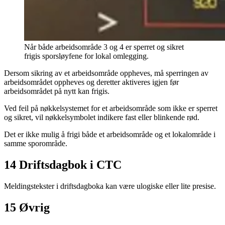
Når både arbeidsområde 3 og 4 er sperret og sikret
frigis sporsløyfene for lokal omlegging.
Dersom sikring av et arbeidsområde oppheves, må sperringen av
arbeidsområdet oppheves og deretter aktiveres igjen før
arbeidsområdet på nytt kan frigis.
Ved feil på nøkkelsystemet for et arbeidsområde som ikke er sperret
og sikret, vil nøkkelsymbolet indikere fast eller blinkende rød.
Det er ikke mulig å frigi både et arbeidsområde og et lokalområde i
samme sporområde.
14 Driftsdagbok i CTC
Meldingstekster i driftsdagboka kan være ulogiske eller lite presise.
15 Øvrig