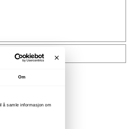
Om
til å samle informasjon om