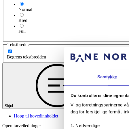
Normal
Bred
Full
Tekstbredde
Begrens tekstbredden
Samtykke
Du kontrollerer dine egne d
Vi og forretningspartnerne vå
Skjul
deg for forskjellige formål, in
Hopp til hovedinnholdet
Nødvendige
Operatørveiledninger