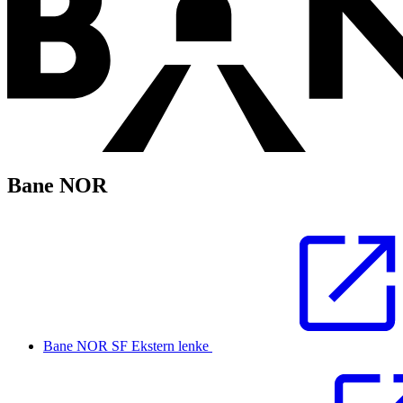
Bane NOR
Bane NOR SF
Ekstern lenke