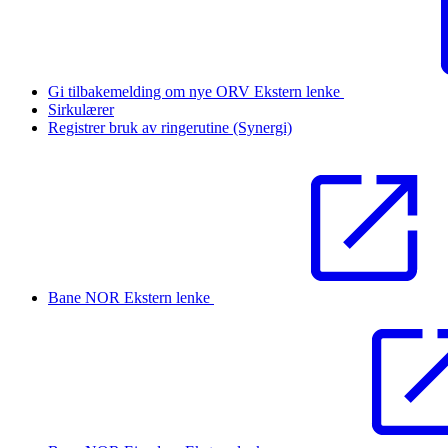
Gi tilbakemelding om nye ORV
Ekstern lenke
Sirkulærer
Registrer bruk av ringerutine (Synergi)
Bane NOR
Ekstern lenke