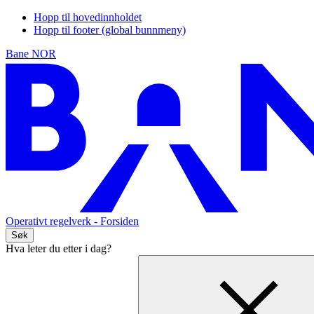
Hopp til hovedinnholdet
Hopp til footer (global bunnmeny)
Bane NOR
Operativt regelverk
- Forsiden
Søk
Hva leter du etter i dag?