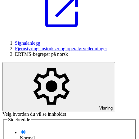
Signalanlegg
Fjernstyringsinstrukser og operatørveiledninger
ERTMS-begreper på norsk
Visning
Velg hvordan du vil se innholdet
Sidebredde
Normal