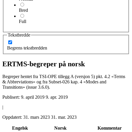
Bred
Full
Tekstbredde
Begrens tekstbredden
ERTMS-begreper på norsk
Begreper hentet fra TSI-OPE tillegg A (versjon 5) pkt. 4.2 «Terms
& Abbreviations» og fra Subset-026 kap. 4 «Modes and
Transitions» (issue 3.6.0).
Publisert:
9. april 2019
9. apr. 2019
|
Oppdatert:
31. mars 2023
31. mar. 2023
Engelsk
Norsk
Kommentar