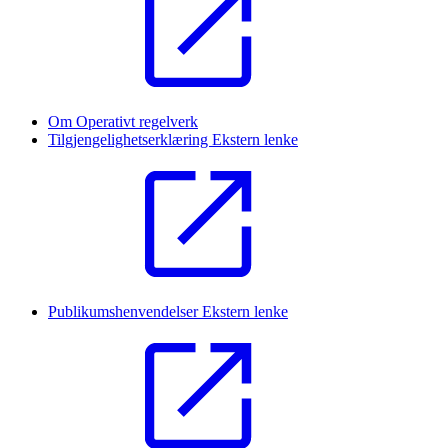
Om Operativt regelverk
Tilgjengelighetserklæring
Ekstern lenke
Publikumshenvendelser
Ekstern lenke