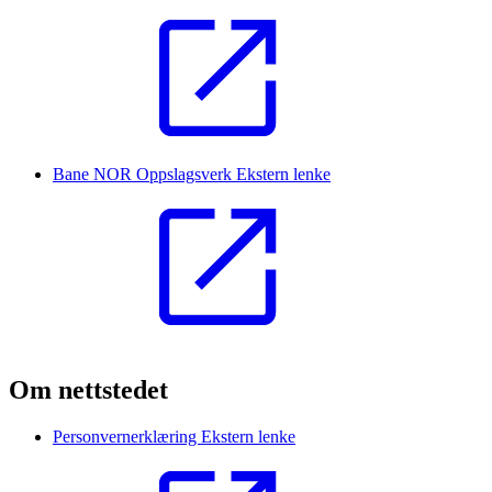
Bane NOR Oppslagsverk
Ekstern lenke
Om nettstedet
Personvernerklæring
Ekstern lenke