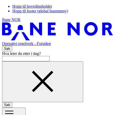
Hopp til hovedinnholdet
Hopp til footer (global bunnmeny)
Bane NOR
Operativt regelverk
- Forsiden
Søk
Hva leter du etter i dag?
Søk