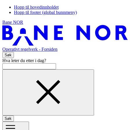
Hopp til hovedinnholdet
Hopp til footer (global bunnmeny)
Bane NOR
Operativt regelverk
- Forsiden
Søk
Hva leter du etter i dag?
Søk