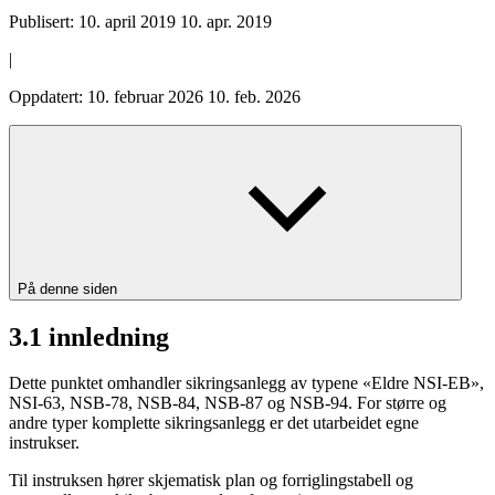
Publisert:
10. april 2019
10. apr. 2019
|
Oppdatert:
10. februar 2026
10. feb. 2026
På denne siden
3.1 innledning
Dette punktet omhandler sikringsanlegg av typene «Eldre NSI-EB»,
NSI-63, NSB-78, NSB-84, NSB-87 og NSB-94. For større og
andre typer komplette sikringsanlegg er det utarbeidet egne
instrukser.
Til instruksen hører skjematisk plan og forriglingstabell og