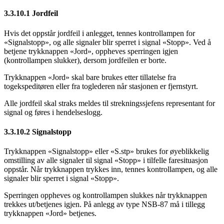
3.3.10.1 Jordfeil
Hvis det oppstår jordfeil i anlegget, tennes kontrollampen for
«Signalstopp», og alle signaler blir sperret i signal «Stopp». Ved å
betjene trykknappen «Jord», oppheves sperringen igjen
(kontrollampen slukker), dersom jordfeilen er borte.
Trykknappen «Jord» skal bare brukes etter tillatelse fra
togekspeditøren eller fra toglederen når stasjonen er fjernstyrt.
Alle jordfeil skal straks meldes til strekningssjefens representant for
signal og føres i hendelseslogg.
3.3.10.2 Signalstopp
Trykknappen «Signalstopp» eller «S.stp» brukes for øyeblikkelig
omstilling av alle signaler til signal «Stopp» i tilfelle faresituasjon
oppstår. Når trykknappen trykkes inn, tennes kontrollampen, og alle
signaler blir sperret i signal «Stopp».
Sperringen oppheves og kontrollampen slukkes når trykknappen
trekkes ut/betjenes igjen. På anlegg av type NSB-87 må i tillegg
trykknappen «Jord» betjenes.