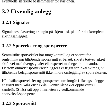
eventuelle særskilte bestemmelser for stasjonen.
3.2 Utvendig anlegg
3.2.1 Signaler
Signalenes plassering er angitt på skjematisk plan for det komplette
sikringsanlegget.
3.2.2 Sporveksler og sporsperrer
Sentralstilte sporveksler har tungekontroll og er sperret for
omlegging når tilhørende sporavsnitt er belagt, sikret i togvei, sikret
skiftevei med dvergsignaler eller sperret med egen kommando.
Dersom området sporvekselen ligger i er frigitt for lokal skifting, vil
tilhørende belagt sporavsnitt ikke hindre omlegging av sporvekselen.
Håndstilte sporveksler og sporsperrer som inngår i sikringsanlegget
er sikret med S-lås eller E-lås. Kontrollåsnøkler oppbevares i
samlelås (S-lås) satt opp i nærheten av vedkommende
sporveksel/sporsperre.
3.2.3 Sporavsnitt