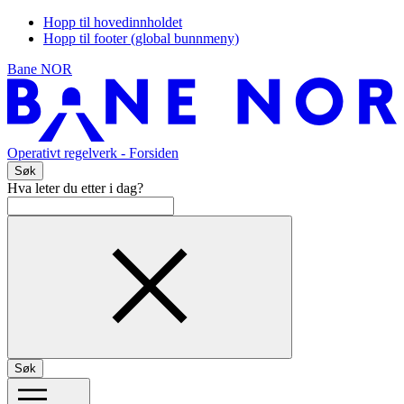
Hopp til hovedinnholdet
Hopp til footer (global bunnmeny)
Bane NOR
Operativt regelverk
- Forsiden
Søk
Hva leter du etter i dag?
Søk