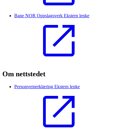
Bane NOR Oppslagsverk
Ekstern lenke
Om nettstedet
Personvernerklæring
Ekstern lenke