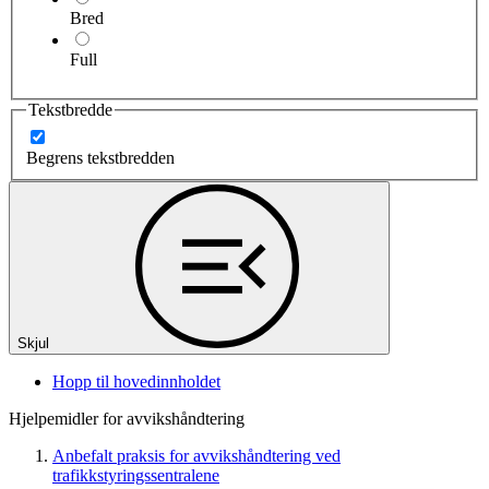
Bred
Full
Tekstbredde
Begrens tekstbredden
Skjul
Hopp til hovedinnholdet
Hjelpemidler for avvikshåndtering
Anbefalt praksis for avvikshåndtering ved
trafikkstyringssentralene