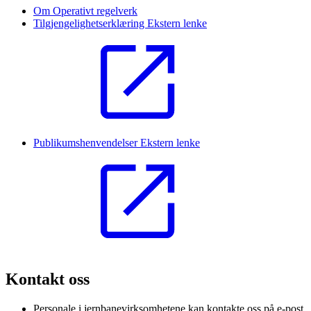
Om Operativt regelverk
Tilgjengelighetserklæring
Ekstern lenke
Publikumshenvendelser
Ekstern lenke
Kontakt oss
Personale i jernbanevirksomhetene kan kontakte oss på e-post