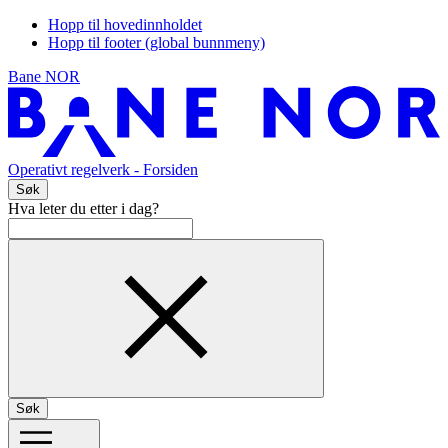
Hopp til hovedinnholdet
Hopp til footer (global bunnmeny)
Bane NOR
Operativt regelverk
- Forsiden
Søk
Hva leter du etter i dag?
Søk