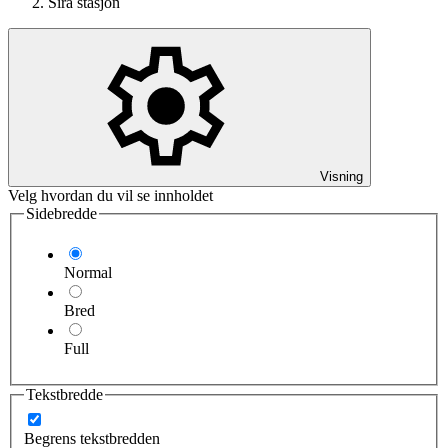
Sira stasjon
Visning
Velg hvordan du vil se innholdet
Sidebredde
Normal
Bred
Full
Tekstbredde
Begrens tekstbredden