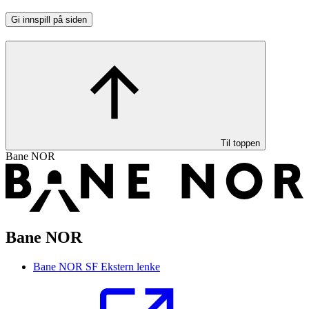
Gi innspill på siden
Til toppen
Bane NOR
Bane NOR
Bane NOR SF
Ekstern lenke