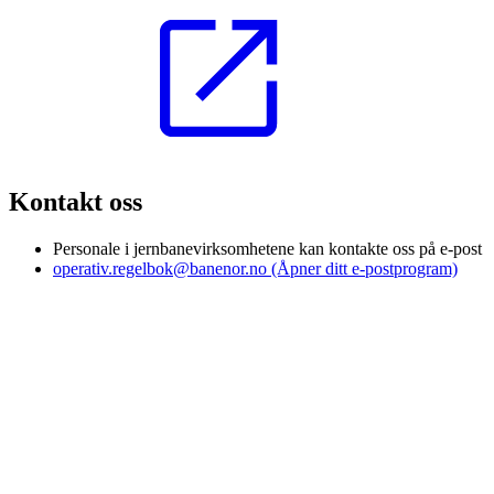
Kontakt oss
Personale i jernbanevirksomhetene kan kontakte oss på e-post
operativ.regelbok@banenor.no
(Åpner ditt e-postprogram)