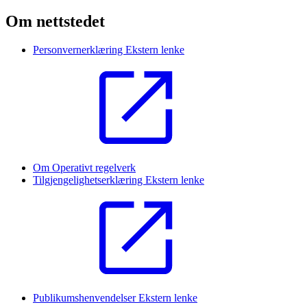
Om nettstedet
Personvernerklæring
Ekstern lenke
Om Operativt regelverk
Tilgjengelighetserklæring
Ekstern lenke
Publikumshenvendelser
Ekstern lenke