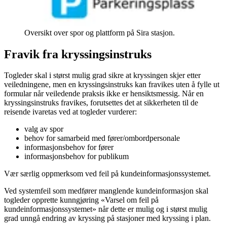
Oversikt over spor og plattform på Sira stasjon.
Fravik fra kryssingsinstruks
Togleder skal i størst mulig grad sikre at kryssingen skjer etter
veiledningene, men en kryssingsinstruks kan fravikes uten å fylle ut
formular når veiledende praksis ikke er hensiktsmessig. Når en
kryssingsinstruks fravikes, forutsettes det at sikkerheten til de
reisende ivaretas ved at togleder vurderer:
valg av spor
behov for samarbeid med fører/ombordpersonale
informasjonsbehov for fører
informasjonsbehov for publikum
Vær særlig oppmerksom ved feil på kundeinformasjonssystemet.
Ved systemfeil som medfører manglende kundeinformasjon skal
togleder opprette kunngjøring «Varsel om feil på
kundeinformasjonssystemet» når dette er mulig og i størst mulig
grad unngå endring av kryssing på stasjoner med kryssing i plan.