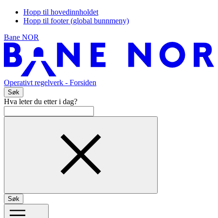
Hopp til hovedinnholdet
Hopp til footer (global bunnmeny)
Bane NOR
Operativt regelverk
- Forsiden
Søk
Hva leter du etter i dag?
Søk