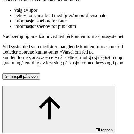
valg av spor
behov for samarbeid med fører/ombordpersonale
informasjonsbehov for fører
informasjonsbehov for publikum
Vær særlig oppmerksom ved feil på kundeinformasjonssystemet.
Ved systemfeil som medfører manglende kundeinformasjon skal
togleder opprette kunngjøring «Varsel om feil på
kundeinformasjonssystemet» når dette er mulig og i størst mulig
grad unngå endring av kryssing på stasjoner med kryssing i plan.
Gi innspill på siden
Til toppen