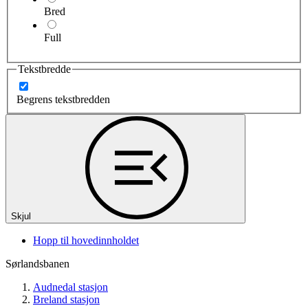
Bred
Full
Tekstbredde
Begrens tekstbredden
Skjul
Hopp til hovedinnholdet
Sørlandsbanen
Audnedal stasjon
Breland stasjon