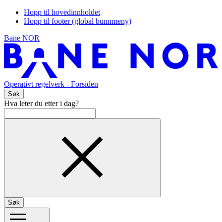
Hopp til hovedinnholdet
Hopp til footer (global bunnmeny)
Bane NOR
Operativt regelverk
- Forsiden
Søk
Hva leter du etter i dag?
Søk