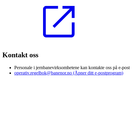
Kontakt oss
Personale i jernbanevirksomhetene kan kontakte oss på e-post
operativ.regelbok@banenor.no
(Åpner ditt e-postprogram)