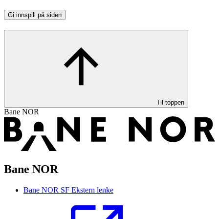
Gi innspill på siden
Til toppen
Bane NOR
Bane NOR
Bane NOR SF
Ekstern lenke