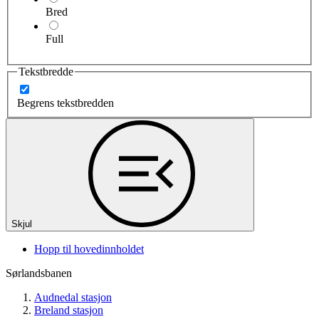
Bred
Full
Tekstbredde
Begrens tekstbredden
Skjul
Hopp til hovedinnholdet
Sørlandsbanen
Audnedal stasjon
Breland stasjon