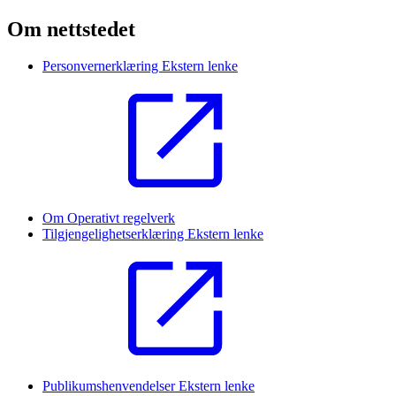
Om nettstedet
Personvernerklæring
Ekstern lenke
Om Operativt regelverk
Tilgjengelighetserklæring
Ekstern lenke
Publikumshenvendelser
Ekstern lenke