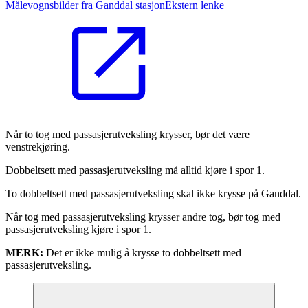
Målevognsbilder fra Ganddal stasjon
Ekstern lenke
Når to tog med passasjerutveksling krysser, bør det være
venstrekjøring.
Dobbeltsett med passasjerutveksling må alltid kjøre i spor 1.
To dobbeltsett med passasjerutveksling skal ikke krysse på Ganddal.
Når tog med passasjerutveksling krysser andre tog, bør tog med
passasjerutveksling kjøre i spor 1.
MERK:
Det er ikke mulig å krysse to dobbeltsett med
passasjerutveksling.