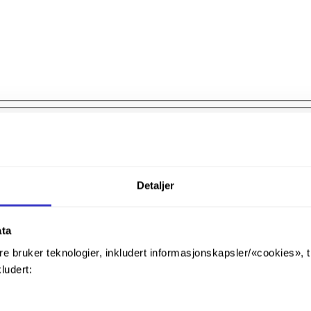
Detaljer
ata
re bruker teknologier, inkludert informasjonskapsler/«cookies», 
kludert: