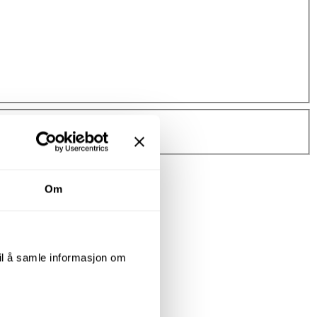
Om
til å samle informasjon om