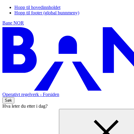
Hopp til hovedinnholdet
Hopp til footer (global bunnmeny)
Bane NOR
Operativt regelverk
- Forsiden
Søk
Hva leter du etter i dag?