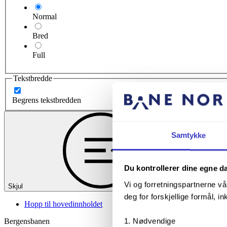
Normal
Bred
Full
Tekstbredde
Begrens tekstbredden
Samtykke
Du kontrollerer dine egne d
Vi og forretningspartnerne vå
Skjul
deg for forskjellige formål, in
Hopp til hovedinnholdet
Nødvendige
Bergensbanen