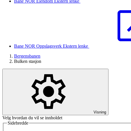
Bane NOR Eiendom
Ekstern lenke
Bane NOR Oppslagsverk
Ekstern lenke
Bergensbanen
Bulken stasjon
Visning
Velg hvordan du vil se innholdet
Sidebredde