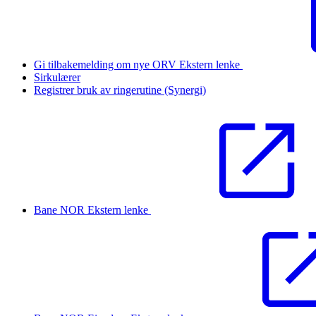
Gi tilbakemelding om nye ORV
Ekstern lenke
Sirkulærer
Registrer bruk av ringerutine (Synergi)
Bane NOR
Ekstern lenke